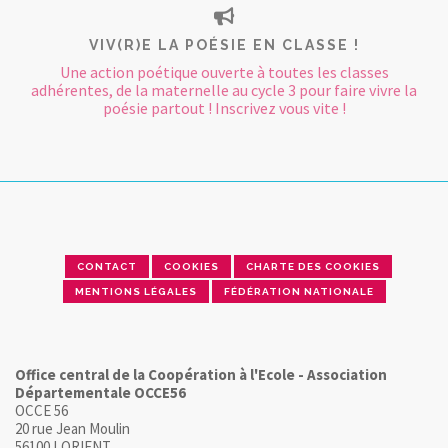
VIV(R)E LA POÉSIE EN CLASSE !
Une action poétique ouverte à toutes les classes
adhérentes, de la maternelle au cycle 3 pour faire vivre la
poésie partout ! Inscrivez vous vite !
CONTACT
COOKIES
CHARTE DES COOKIES
MENTIONS LÉGALES
FÉDÉRATION NATIONALE
Office central de la Coopération à l'Ecole - Association
Départementale OCCE56
OCCE 56
20 rue Jean Moulin
56100 LORIENT