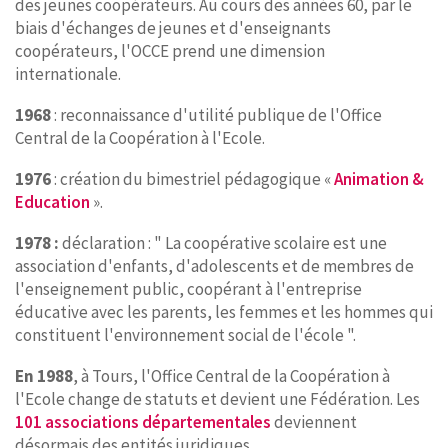
des jeunes coopérateurs. Au cours des années 60, par le
biais d'échanges de jeunes et d'enseignants
coopérateurs, l'OCCE prend une dimension
internationale.
1968
: reconnaissance d'utilité publique de l'Office
Central de la Coopération à l'Ecole.
1976
: création du bimestriel pédagogique «
Animation &
Education
».
1978 :
déclaration : " La coopérative scolaire est une
association d'enfants, d'adolescents et de membres de
l'enseignement public, coopérant à l'entreprise
éducative avec les parents, les femmes et les hommes qui
constituent l'environnement social de l'école ".
En 1988
, à Tours, l'Office Central de la Coopération à
l'Ecole change de statuts et devient une Fédération. Les
101 associations départementales
deviennent
désormais des entités juridiques.