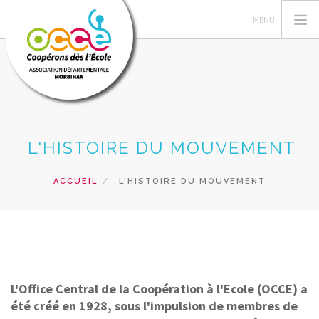
L'OCCE 56
L'HISTOIRE DU MOUVEMENT
GÉRER SA COOPÉRATIVE
ACTIONS PÉDAGOGIQUES
ACCUEIL
L'HISTOIRE DU MOUVEMENT
RESSOURCES PÉDAGOGIQUES
FORMATIONS
RECHERCHER
CONTACT
L'Office Central de la Coopération à l'Ecole (OCCE) a
été créé en 1928, sous l'impulsion de membres de