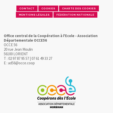
CONTACT
COOKIES
CHARTE DES COOKIES
MENTIONS LÉGALES
FÉDÉRATION NATIONALE
Office central de la Coopération à l'Ecole - Association
Départementale OCCE56
OCCE 56
20 rue Jean Moulin
56100 LORIENT
T : 02 97 87 95 57 | 07 61 49 33 27
E : ad56@occe.coop