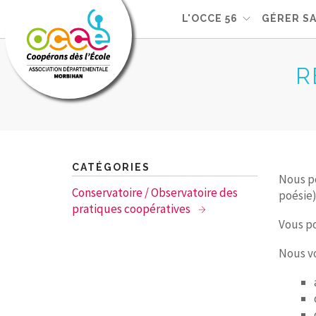
L'OCCE 56
GÉRER S
R
CATÉGORIES
Nous po
Conservatoire / Observatoire des
poésie)
pratiques coopératives
Vous p
Nous vo