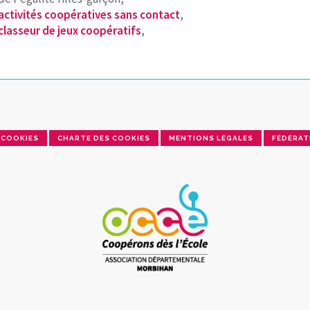
activités coopératives sans contact
,
classeur de jeux coopératifs
,
COOKIES
CHARTE DES COOKIES
MENTIONS LÉGALES
FÉDÉRAT