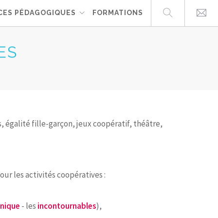
CES PÉDAGOGIQUES
FORMATIONS
ES
galité fille-garçon, jeux coopératif, théâtre,
 les activités coopératives :
ènique
- les
incontournables
),