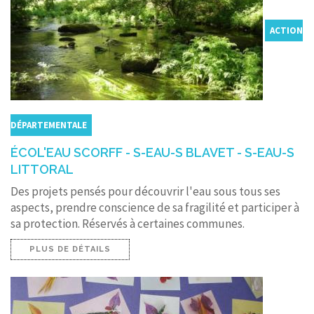
ACTION
DÉPARTEMENTALE
ÉCOL'EAU SCORFF - S-EAU-S BLAVET - S-EAU-S
LITTORAL
Des projets pensés pour découvrir l'eau sous tous ses
aspects, prendre conscience de sa fragilité et participer à
sa protection. Réservés à certaines communes.
PLUS DE DÉTAILS