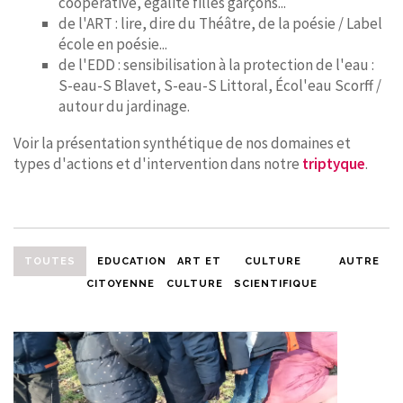
coopérative, égalité filles garçons...
de l'ART : lire, dire du Théâtre, de la poésie / Label
école en poésie...
de l'EDD : sensibilisation à la protection de l'eau :
S-eau-S Blavet, S-eau-S Littoral, Écol'eau Scorff /
autour du jardinage.
Voir la présentation synthétique de nos domaines et
types d'actions et d'intervention dans notre
triptyque
.
TOUTES
EDUCATION
ART ET
CULTURE
AUTRE
CITOYENNE
CULTURE
SCIENTIFIQUE