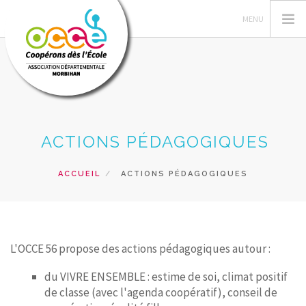
L'OCCE 56
ACTIONS PÉDAGOGIQUES
GÉRER SA COOPÉRATIVE
ACTIONS PÉDAGOGIQUES
ACCUEIL
ACTIONS PÉDAGOGIQUES
RESSOURCES PÉDAGOGIQUES
FORMATIONS
RECHERCHER
L'OCCE 56 propose des actions pédagogiques autour :
CONTACT
du VIVRE ENSEMBLE : estime de soi, climat positif
de classe (avec l'agenda coopératif), conseil de