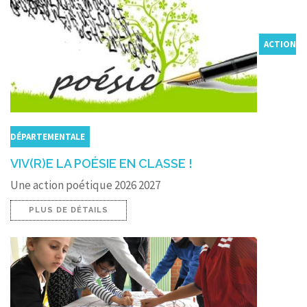
ACTION
DÉPARTEMENTALE
VIV(R)E LA POÉSIE EN CLASSE !
Une action poétique 2026 2027
PLUS DE DÉTAILS