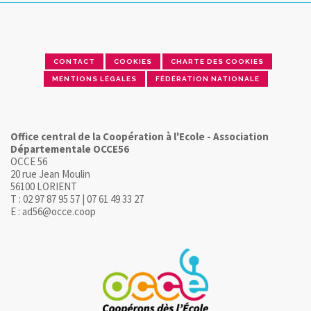
CONTACT
COOKIES
CHARTE DES COOKIES
MENTIONS LÉGALES
FÉDÉRATION NATIONALE
Office central de la Coopération à l'Ecole - Association
Départementale OCCE56
OCCE 56
20 rue Jean Moulin
56100 LORIENT
T : 02 97 87 95 57 | 07 61 49 33 27
E : ad56@occe.coop