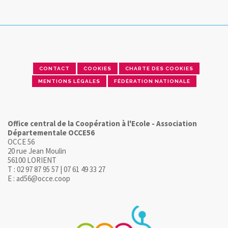
CONTACT
COOKIES
CHARTE DES COOKIES
MENTIONS LÉGALES
FÉDÉRATION NATIONALE
Office central de la Coopération à l'Ecole - Association
Départementale OCCE56
OCCE 56
20 rue Jean Moulin
56100 LORIENT
T : 02 97 87 95 57 | 07 61 49 33 27
E : ad56@occe.coop