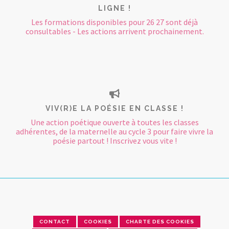
LIGNE !
Les formations disponibles pour 26 27 sont déjà
consultables - Les actions arrivent prochainement.
VIV(R)E LA POÉSIE EN CLASSE !
Une action poétique ouverte à toutes les classes
adhérentes, de la maternelle au cycle 3 pour faire vivre la
poésie partout ! Inscrivez vous vite !
CONTACT
COOKIES
CHARTE DES COOKIES