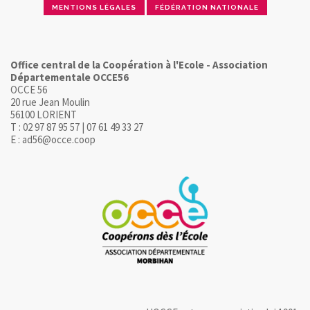
MENTIONS LÉGALES
FÉDÉRATION NATIONALE
Office central de la Coopération à l'Ecole - Association
Départementale OCCE56
OCCE 56
20 rue Jean Moulin
56100 LORIENT
T : 02 97 87 95 57 | 07 61 49 33 27
E : ad56@occe.coop