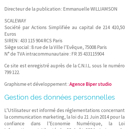
Directeur de la publication : Emmanuelle WILLIAMSON
SCALEWAY
Société par Actions Simplifiée au capital de 214 410,50
Euros
SIREN : 433 115 904 RCS Paris
Siège social : 8 rue de la Ville l’Evêque, 75008 Paris
N° de TVA intracommunautaire : FR 35 433115904
Ce site est enregistré auprès de la C.N.I.L. sous le numéro
799 122.
Graphisme et développement :
Agence Biper studio
Gestion des données personnelles
L’Utilisateur est informé des réglementations concernant
la communication marketing, la loi du 21 Juin 2014 pour la
confiance dans l’Economie Numérique, la Loi