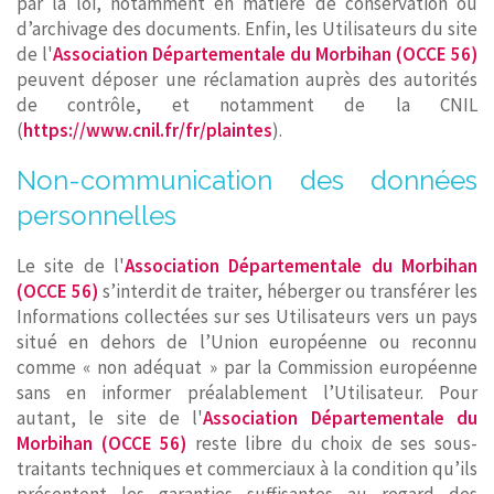
par la loi, notamment en matière de conservation ou
d’archivage des documents. Enfin, les Utilisateurs du site
de l'
Association Départementale du Morbihan (OCCE 56)
peuvent déposer une réclamation auprès des autorités
de contrôle, et notamment de la CNIL
(
https://www.cnil.fr/fr/plaintes
).
Non-communication des données
personnelles
Le site de l'
Association Départementale du Morbihan
(OCCE 56)
s’interdit de traiter, héberger ou transférer les
Informations collectées sur ses Utilisateurs vers un pays
situé en dehors de l’Union européenne ou reconnu
comme « non adéquat » par la Commission européenne
sans en informer préalablement l’Utilisateur. Pour
autant, le site de l'
Association Départementale du
Morbihan (OCCE 56)
reste libre du choix de ses sous-
traitants techniques et commerciaux à la condition qu’ils