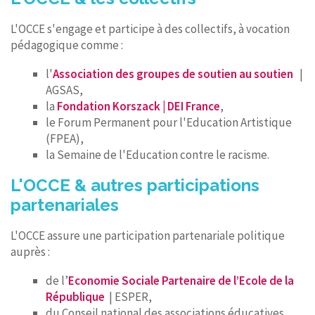
L'OCCE s'engage et participe à des collectifs, à vocation
pédagogique comme :
l'
Association des groupes de soutien au soutien
|
AGSAS,
la
Fondation Korszack | DEI France
,
le Forum Permanent pour l'Education Artistique
(FPEA),
la Semaine de l'Education contre le racisme.
L'OCCE & autres participations
partenariales
L'OCCE assure une participation partenariale politique
auprès :
de l’
Economie Sociale Partenaire de l’Ecole de la
République
| ESPER,
du Conseil national des associations éducatives