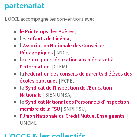
partenariat
L'OCCE accompagne les conventions avec :
le Printemps des Poètes
,
les
Enfants de Cinéma
,
l'
Association Nationale des Conseillers
Pédagogiques
| ANCP,
le
centre pour l'éducation aux médias et à
l'information
| CLEMI,
la
Fédération des conseils de parents d'élèves des
écoles publiques
| FCPE,
le
Syndicat de l'Inspection de l'Education
Nationale
| SIEN UNSA,
le
Syndicat National des Personnels d'Inspection
membre de la FSU
| SNPI FSU,
l'Union Nationale du Crédit Mutuel Enseignants
|
UNCME.
L'OCCE & les collectifs