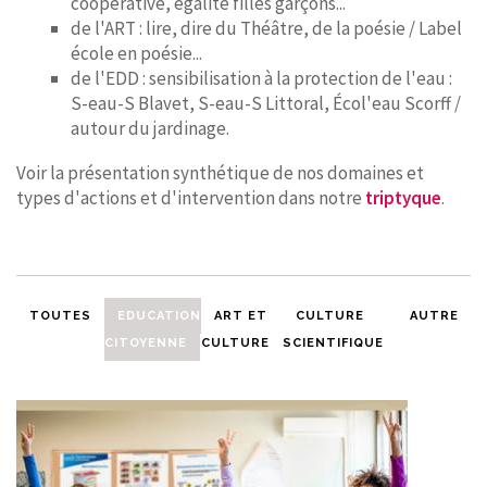
coopérative, égalité filles garçons...
de l'ART : lire, dire du Théâtre, de la poésie / Label
école en poésie...
de l'EDD : sensibilisation à la protection de l'eau :
S-eau-S Blavet, S-eau-S Littoral, Écol'eau Scorff /
autour du jardinage.
Voir la présentation synthétique de nos domaines et
types d'actions et d'intervention dans notre
triptyque
.
TOUTES
EDUCATION
ART ET
CULTURE
AUTRE
CITOYENNE
CULTURE
SCIENTIFIQUE