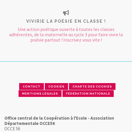
VIV(R)E LA POÉSIE EN CLASSE !
Une action poétique ouverte à toutes les classes
adhérentes, de la maternelle au cycle 3 pour faire vivre la
poésie partout ! Inscrivez vous vite !
CONTACT
COOKIES
CHARTE DES COOKIES
MENTIONS LÉGALES
FÉDÉRATION NATIONALE
Office central de la Coopération à l'Ecole - Association
Départementale OCCE56
OCCE 56