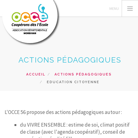
L'OCCE 56
ACTIONS PÉDAGOGIQUES
GÉRER SA COOPÉRATIVE
ACTIONS PÉDAGOGIQUES
ACCUEIL
ACTIONS PÉDAGOGIQUES
EDUCATION CITOYENNE
RESSOURCES PÉDAGOGIQUES
FORMATIONS
RECHERCHER
L'OCCE 56 propose des actions pédagogiques autour :
CONTACT
du VIVRE ENSEMBLE : estime de soi, climat positif
de classe (avec l'agenda coopératif), conseil de