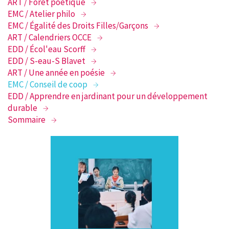
ART / Forêt poétique
EMC / Atelier philo
EMC / Égalité des Droits Filles/Garçons
ART / Calendriers OCCE
EDD / Écol'eau Scorff
EDD / S-eau-S Blavet
ART / Une année en poésie
EMC / Conseil de coop
EDD / Apprendre en jardinant pour un développement
durable
Sommaire