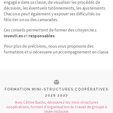
engagé.e dans sa classe, de visualiser les procédés de
décisions, les éventuels tatônnements, les ajustements.
Chacun.e peut également y exposer ses difficultés ou
féliciter un ou des camarades.
Ces conseils permettent de former des citoyen.ne.s
investi.es
et
responsables
.
Pour plus de précisions, nous vous proposons des
formations et si nécessaire un accompagnement en classe.
FORMATION MINI-STRUCTURES COOPÉRATIVES
2026 2027
Avec Céline Buchs, découvrez les mini-structures
coopératives, formes d'organisation du travail de groupe à
visée inclusive.