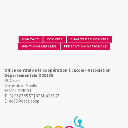
CONTACT
COOKIES
CHARTE DES COOKIES
MENTIONS LÉGALES
FÉDÉRATION NATIONALE
Office central de la Coopération à l'Ecole - Association
Départementale OCCE56
OCCE 56
20 rue Jean Moulin
56100 LORIENT
T : 02 97 87 95 57 | 07 61 49 33 27
E : ad56@occe.coop